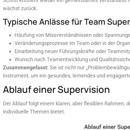
Schritt entsteht wieder ein gemeinsames Verständnis 
wächst zurück.
Typische Anlässe für Team Super
Häufung von Missverständnissen oder Spannung
Veränderungsprozesse im Team oder in der Organ
Einarbeitung neuer Führungskräfte oder Teammitg
Wunsch nach Teamentwicklung und Qualitätssich
Zusammengefasst:
Sie ist nicht nur „Problembewältigu
Instrument, um ein gesundes, lernendes und engagiert
Ablauf einer Supervision
Der Ablauf folgt einem klaren, aber flexiblen Rahmen, d
individuelle Themen bietet.