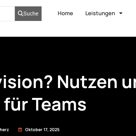
Home
Leistungen
Suche
vision? Nutzen 
 für Teams
herz
Oktober 17, 2025