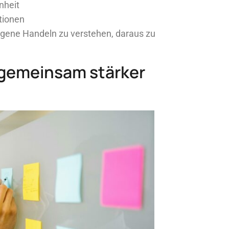
nheit
tionen
igene Handeln zu verstehen, daraus zu
 gemeinsam stärker