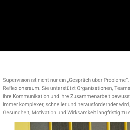
Supervision ist nicht nur ein „Gespräch über Probleme“,
Reflexionsraum. Sie unterstützt Organisationen, Teams
ihre Kommunikation und ihre Zusammenarbeit bewusst zu
immer komplexer, schneller und herausfordernder wird, i
Gesundheit, Motivation und Wirksamkeit langfristig zu 