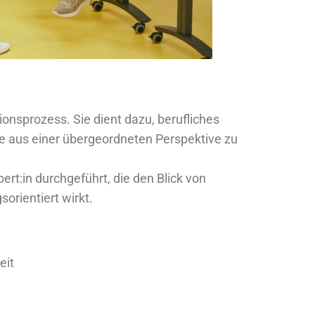
exionsprozess. Sie dient dazu, berufliches
 aus einer übergeordneten Perspektive zu
rt:in durchgeführt, die den Blick von
orientiert wirkt.
eit