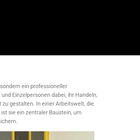
 sondern ein professioneller
 und Einzelpersonen dabei, ihr Handeln,
 gestalten. In einer Arbeitswelt, die
st sie ein zentraler Baustein, um
sichern.