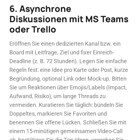
6. Asynchrone
Diskussionen mit MS Teams
oder Trello
Eröffnen Sie einen dedizierten Kanal bzw. ein
Board mit Leitfrage, Ziel und fixer Einreich-
Deadline (z. B. 72 Stunden). Legen Sie einfache
Regeln fest: eine Idee pro Karte oder Post, kurze
Begründung, optional Link oder Mock-up. Bitten
Sie um Reaktionen über Emojis/Labels (Impact,
Aufwand, Risiko), um lange Threads zu
vermeiden. Kuratieren Sie täglich: bündeln Sie
Doppeltes, markieren Sie Favoriten und
benennen Sie offene Lücken. Schließen Sie mit
einem 15-minütigen gemeinsamen Video-Call
ab, bestätigen Sie die Top-Ideen, vergeben Sie