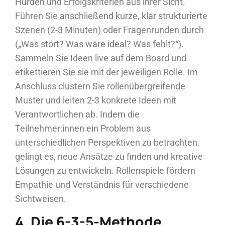
Hürden und Erfolgskriterien aus ihrer Sicht.
Führen Sie anschließend kurze, klar strukturierte
Szenen (2-3 Minuten) oder Fragenrunden durch
(„Was stört? Was wäre ideal? Was fehlt?“).
Sammeln Sie Ideen live auf dem Board und
etikettieren Sie sie mit der jeweiligen Rolle. Im
Anschluss clustern Sie rollenübergreifende
Muster und leiten 2-3 konkrete Ideen mit
Verantwortlichen ab. Indem die
Teilnehmer:innen ein Problem aus
unterschiedlichen Perspektiven zu betrachten,
gelingt es, neue Ansätze zu finden und kreative
Lösungen zu entwickeln. Rollenspiele fördern
Empathie und Verständnis für verschiedene
Sichtweisen.
4. Die 6-3-5-Methode