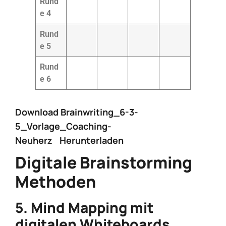
Rund
e 4
Rund
e 5
Rund
e 6
Download Brainwriting_6-3-
5_Vorlage_Coaching-
Neuherz
Herunterladen
Digitale Brainstorming
Methoden
5. Mind Mapping mit
digitalen Whiteboards