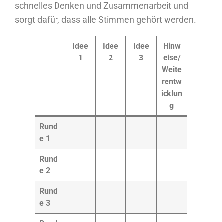
schnelles Denken und Zusammenarbeit und
sorgt dafür, dass alle Stimmen gehört werden.
Idee
Idee
Idee
Hinw
1
2
3
eise/
Weite
rentw
icklun
g
Rund
e 1
Rund
e 2
Rund
e 3